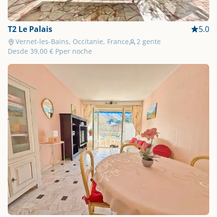
T2 Le Palais
5.0
Vernet-les-Bains, Occitanie, France
2 gente
Desde
39,00 €
Pper noche