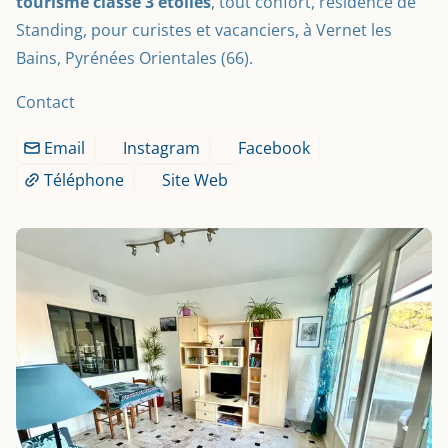
tourisme classé 3 étoiles
, tout confort, résidence de 
Standing, pour curistes et vacanciers, à Vernet les 
Bains, Pyrénées Orientales (66).
Contact
Email
Instagram
Facebook
Téléphone
Site Web