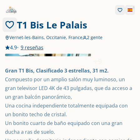
T1 Bis Le Palais
Vernet-les-Bains, Occitanie, France
2 gente
4.9
•
9 reseñas
+
9
Gran T1 Bis, Clasificado 3 estrellas, 31 m2.
Compuesto por un amplio salón muy luminoso, un 
gran televisor LED 4K de 43 pulgadas, que da acceso a 
un gran balcón panorámico,

Una cocina independiente totalmente equipada con 
un bonito techo de cristal.

Un bonito cuarto de baño equipado con una gran 
ducha a ras de suelo.
