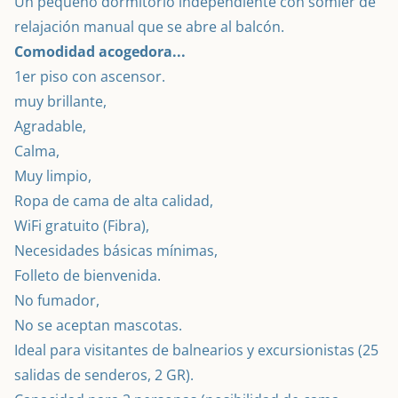
Un pequeño dormitorio independiente con somier de 
relajación manual que se abre al balcón.
Comodidad acogedora...
1er piso con ascensor.

muy brillante,

Agradable,

Calma,

Muy limpio,

Ropa de cama de alta calidad,

WiFi gratuito (Fibra),

Necesidades básicas mínimas,

Folleto de bienvenida.

No fumador,

No se aceptan mascotas.
Ideal para visitantes de balnearios y excursionistas (25 
salidas de senderos, 2 GR).
