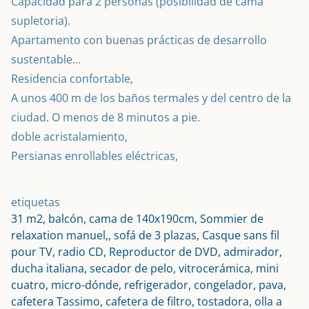
Capacidad para 2 personas (posibilidad de cama 
supletoria).

Apartamento con buenas prácticas de desarrollo 
sustentable...
Residencia confortable,

A unos 400 m de los baños termales y del centro de la 
ciudad. O menos de 8 minutos a pie.

doble acristalamiento,

Persianas enrollables eléctricas,
etiquetas
31 m2, balcón, cama de 140x190cm, Sommier de
relaxation manuel,, sofá de 3 plazas, Casque sans fil
pour TV, radio CD, Reproductor de DVD, admirador,
ducha italiana, secador de pelo, vitrocerámica, mini
cuatro, micro-dónde, refrigerador, congelador, pava,
cafetera Tassimo, cafetera de filtro, tostadora, olla a