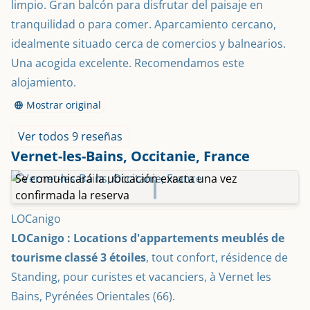
limpio. Gran balcón para disfrutar del paisaje en 
tranquilidad o para comer. Aparcamiento cercano, 
idealmente situado cerca de comercios y balnearios. 
Una acogida excelente. Recomendamos este 
alojamiento.
Mostrar original
Ver todos 9 reseñas
Vernet-les-Bains, Occitanie, France
Se comunicará la ubicación exacta una vez
confirmada la reserva
LOCanigo
LOCanigo : Locations d'appartements meublés de 
tourisme classé 3 étoiles
, tout confort, résidence de 
Standing, pour curistes et vacanciers, à Vernet les 
Bains, Pyrénées Orientales (66).