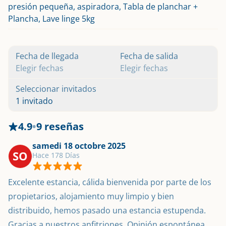
presión pequeña, aspiradora, Tabla de planchar +
Plancha, Lave linge 5kg
Fecha de llegada
Fecha de salida
Elegir fechas
Elegir fechas
Seleccionar invitados
1 invitado
4.9
•
9 reseñas
samedi 18 octobre 2025
SO
Hace 178 Días
Excelente estancia, cálida bienvenida por parte de los 
propietarios, alojamiento muy limpio y bien 
distribuido, hemos pasado una estancia estupenda. 
Gracias a nuestros anfitriones. Opinión espontánea 