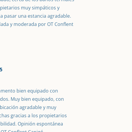
opietarios muy simpáticos y 
 pasar una estancia agradable. 
lada y moderada por OT Conflent 
5
amento bien equipado con 
ados. Muy bien equipado, con 
bicación agradable y muy 
has gracias a los propietarios 
bilidad. Opinión espontánea 