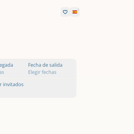
legada
Fecha de salida
as
Elegir fechas
r invitados