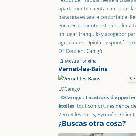
responden rápidamente a cualquie
apartamento cuenta con todas la
para una estancia confortable. 
encarecidamente este alquiler a 
un lugar tranquilo y acogedor par
agradables. Opinión espontánea r
OT Conflent Canigó.
Mostrar original
Vernet-les-Bains
Se
LOCanigo
LOCanigo : Locations d'apparte
étoiles
, tout confort, résidence de
Vernet les Bains, Pyrénées Orienta
¿Buscas otra cosa?