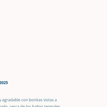
2025
agradable con bonitas vistas a 
ado, cerca de los baños termales 