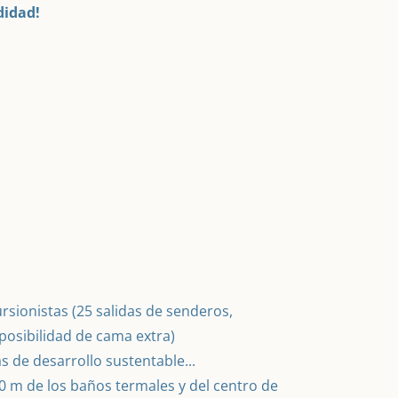
didad!
ursionistas (25 salidas de senderos,
posibilidad de cama extra)
 de desarrollo sustentable...
0 m de los baños termales y del centro de 