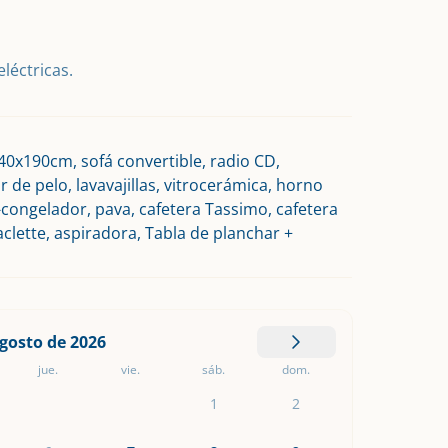
léctricas.
40x190cm, sofá convertible, radio CD,
 de pelo, lavavajillas, vitrocerámica, horno
ongelador, pava, cafetera Tassimo, cafetera
aclette, aspiradora, Tabla de planchar +
gosto de 2026
jue.
vie.
sáb.
dom.
1
2