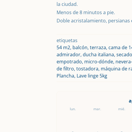
la ciudad.
Menos de 8 minutos a pie.
Doble acristalamiento, persianas e
etiquetas
54 m2, balcón, terraza, cama de 1
admirador, ducha italiana, secador
empotrado, micro-dónde, nevera-c
de filtro, tostadora, máquina de r
Plancha, Lave linge 5kg
a
lun.
mar.
mié.