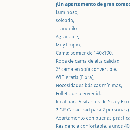
¡Un apartamento de gran como
Luminoso,
soleado,
Tranquilo,
Agradable,
Muy limpio,
Cama: somier de 140x190,
Ropa de cama de alta calidad,
2ª cama en sofá convertible,
WiFi gratis (Fibra),
Necesidades básicas mínimas,
Folleto de bienvenida.
Ideal para Visitantes de Spa y Exc
2 GR Capacidad para 2 personas (
Apartamento con buenas prácticas
Residencia confortable, a unos 40