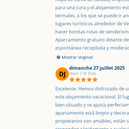
para una cura y el alojamiento es
termales, a los que se puede ir 
lugares turísticos alrededor de Ve
hacer bonitas rutas de senderismo
Aparcamiento gratuito delante del 
espontánea recopilada y moderad
Mostrar original
dimanche 27 juillet 2025
DJ
Hace 178 Días
Excelente. Hemos disfrutado de un
este alojamiento vacacional. El lu
bien situado y se ajusta perfectame
apartamento está limpio y decora
propietarios son amables, están s