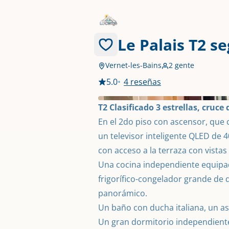
Le Palais T2 s
Vernet-les-Bains
2 gente
5.0
•
4 reseñas
T2 Clasificado 3 estrellas, cruce
En el 2do piso con ascensor, que 
un televisor inteligente QLED de 4
con acceso a la terraza con vistas 
Una cocina independiente equipad
frigorífico-congelador grande de d
panorámico.

Un baño con ducha italiana, un as